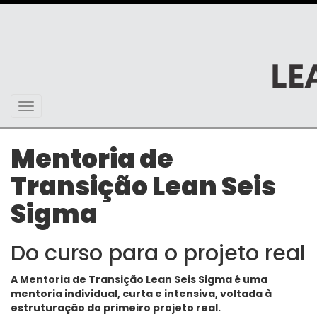
Toggle
navigation
Mentoria de
Transição Lean Seis
Sigma
Do curso para o projeto real
A Mentoria de Transição Lean Seis Sigma é uma
mentoria individual, curta e intensiva, voltada à
estruturação do primeiro projeto real.