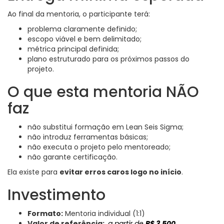
Ao final da mentoria, o participante terá:
problema claramente definido;
escopo viável e bem delimitado;
métrica principal definida;
plano estruturado para os próximos passos do
projeto.
O que esta mentoria NÃO
faz
não substitui formação em Lean Seis Sigma;
não introduz ferramentas básicas;
não executa o projeto pelo mentoreado;
não garante certificação.
Ela existe para
evitar erros caros logo no início
.
Investimento
Formato:
Mentoria individual (1:1)
Valor de referência:
a partir de
R$ 3.500