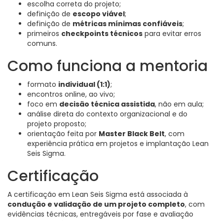
escolha correta do projeto;
definição de
escopo viável
;
definição de
métricas mínimas confiáveis
;
primeiros
checkpoints técnicos
para evitar erros
comuns.
Como funciona a mentoria
formato
individual (1:1)
;
encontros online, ao vivo;
foco em
decisão técnica assistida
, não em aula;
análise direta do contexto organizacional e do
projeto proposto;
orientação feita por
Master Black Belt
, com
experiência prática em projetos e implantação Lean
Seis Sigma.
Certificação
A certificação em Lean Seis Sigma está associada à
condução e validação de um projeto completo
, com
evidências técnicas, entregáveis por fase e avaliação