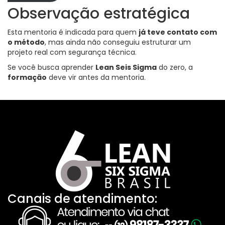
Observação estratégica
Esta mentoria é indicada para quem
já teve contato com
o método
, mas ainda não conseguiu estruturar um
projeto real com segurança técnica.
Se você busca aprender
Lean Seis Sigma
do zero, a
formação
deve vir antes da mentoria.
Canais de atendimento: