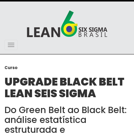
Toggle
navigation
Curso
UPGRADE BLACK BELT
LEAN SEIS SIGMA
Do Green Belt ao Black Belt:
análise estatística
estruturada e