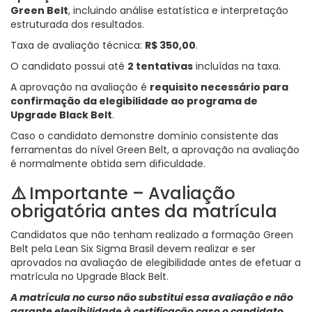
Green Belt
, incluindo análise estatística e interpretação
estruturada dos resultados.
Taxa de avaliação técnica:
R$ 350,00
.
O candidato possui até
2 tentativas
incluídas na taxa.
A aprovação na avaliação é
requisito necessário para
confirmação da elegibilidade ao programa de
Upgrade Black Belt
.
Caso o candidato demonstre domínio consistente das
ferramentas do nível Green Belt, a aprovação na avaliação
é normalmente obtida sem dificuldade.
⚠️
Importante – Avaliação
obrigatória antes da matrícula
Candidatos que não tenham realizado a formação Green
Belt pela Lean Six Sigma Brasil devem realizar e ser
aprovados na avaliação de elegibilidade antes de efetuar a
matrícula no Upgrade Black Belt.
A matrícula no curso não substitui essa avaliação e não
garante elegibilidade à certificação caso o candidato