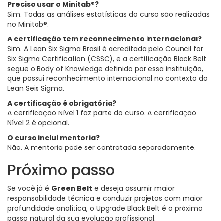
Preciso usar o Minitab®?
Sim. Todas as análises estatísticas do curso são realizadas
no Minitab®.
A certificação tem reconhecimento internacional?
Sim. A Lean Six Sigma Brasil é acreditada pelo Council for
Six Sigma Certification (CSSC), e a certificação Black Belt
segue o Body of Knowledge definido por essa instituição,
que possui reconhecimento internacional no contexto do
Lean Seis Sigma.
A certificação é obrigatória?
A certificação Nível 1 faz parte do curso. A certificação
Nível 2 é opcional.
O curso inclui mentoria?
Não. A mentoria pode ser contratada separadamente.
Próximo passo
Se você já é
Green Belt
e deseja assumir maior
responsabilidade técnica e conduzir projetos com maior
profundidade analítica, o Upgrade Black Belt é o próximo
passo natural da sua evolução profissional.