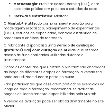
Metodologia:
Problem Based Learning (PBL), com
aplicação prática em projetos e estudos de caso
Software estatístico:
Minitab®
O
Minitab®
é utilizado como ambiente padrão para
modelagem estatística, planejamento de experimentos
(DOE), estudos de capacidade, controle estatístico de
processos e análises de regressão.
O fabricante disponibiliza uma
versão de avaliação
gratuita (trial) com duração de 14 dias
, que oferece
acesso às funcionalidades utilizadas durante o
treinamento.
Como os conteúdos que utilizam o Minitab® são abordados
ao longo de diferentes etapas da formação, a versão trial
pode ser utilizada durante parte do curso.
Para participantes que desejarem praticar os exercícios ao
longo de toda a formação, recomenda-se avaliar as
opções de licenciamento disponibilizadas pela Minitab.
A versão de avaliação pode ser obtida diretamente no site
oficial: