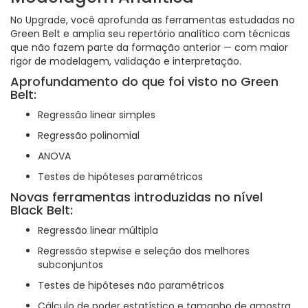
No Upgrade, você aprofunda as ferramentas estudadas no
Green Belt e amplia seu repertório analítico com técnicas
que não fazem parte da formação anterior — com maior
rigor de modelagem, validação e interpretação.
Aprofundamento do que foi visto no Green
Belt:
Regressão linear simples
Regressão polinomial
ANOVA
Testes de hipóteses paramétricos
Novas ferramentas introduzidas no nível
Black Belt:
Regressão linear múltipla
Regressão stepwise e seleção dos melhores
subconjuntos
Testes de hipóteses não paramétricos
Cálculo de poder estatístico e tamanho de amostra