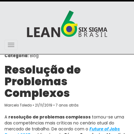
Toggle
navigation
Categoria:
Blog
Resolução de
Problemas
Complexos
Marcelo Toledo • 21/11/2019 • 7 anos atrás
A
resolução de problemas complexos
tornou-se uma
das competências mais críticas no cenário atual do
mercado de trabalho. De acordo com o
Future of Jobs