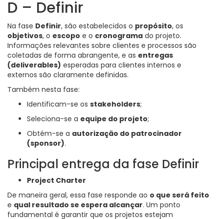
D – Definir
Na fase
Definir
, são estabelecidos o
propósito
, os
objetivos
, o
escopo
e o
cronograma
do projeto.
Informações relevantes sobre clientes e processos são
coletadas de forma abrangente, e as
entregas
(deliverables)
esperadas para clientes internos e
externos são claramente definidas.
Também nesta fase:
Identificam-se os
stakeholders
;
Seleciona-se a
equipe do projeto
;
Obtém-se a
autorização do patrocinador
(sponsor)
.
Principal entrega da fase Definir
Project Charter
De maneira geral, essa fase responde ao
o que será feito
e
qual resultado se espera alcançar
. Um ponto
fundamental é garantir que os projetos estejam