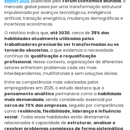
Report 2025
, publicado pelo
Fórum Econômico Mundial
, o
mercado global passa por uma transformação estrutural
impulsionada por avanços tecnológicos, inteligência
artificial, transição energética, mudanças demográficas e
incertezas econômicas.
O relatório indica que,
até 2030
, cerca de
39% das
habilidades atualmente utilizadas pelos
trabalhadores precisarão ser transformadas ou se
tornarão obsoletas
, o que evidencia a necessidade
contínua de
qualificação e requalificação
profissional.
Nesse contexto, organizações de diferentes
setores enfrentam problemas cada vez mais
interdependentes, multifatoriais e sem soluções óbvias.
Entre as competências mais valorizadas pelos
empregadores em 2025, o estudo destaca que o
pensamento analítico
permanece como a
habilidade
mais demandada
, sendo considerado essencial por
cerca de 70% das empresas
, seguido por competências
como
resiliência, flexibilidade, liderança e influência
social
. Todas essas habilidades estão diretamente
relacionadas à capacidade de
estruturar, analisar e
resolver problemas complexos de forma sistemática