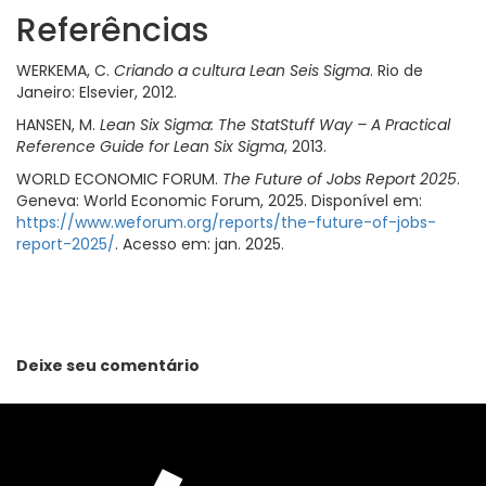
Referências
WERKEMA, C.
Criando a cultura Lean Seis Sigma
. Rio de
Janeiro: Elsevier, 2012.
HANSEN, M.
Lean Six Sigma: The StatStuff Way – A Practical
Reference Guide for Lean Six Sigma
, 2013.
WORLD ECONOMIC FORUM.
The Future of Jobs Report 2025
.
Geneva: World Economic Forum, 2025. Disponível em:
https://www.weforum.org/reports/the-future-of-jobs-
report-2025/
. Acesso em: jan. 2025.
Deixe seu comentário